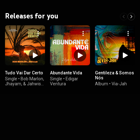
Releases for you
Tudo Vai Dar Certo
Abundante Vida
Gentileza & Somos
Nós
Single
•
Bob Marlon,
Single
•
Edigar
Jhayam, & Jahwise
Ventura
Album
•
Via-Jah
Productions