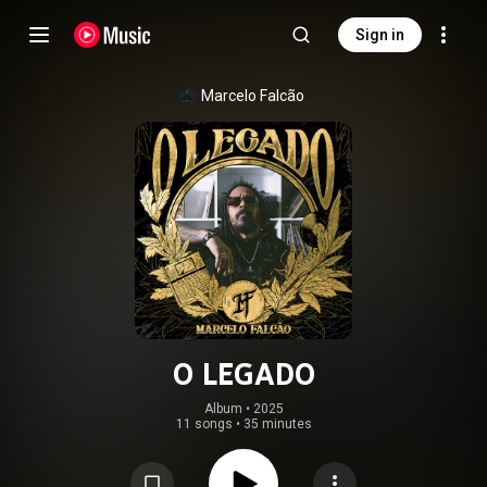
Sign in
Marcelo Falcão
O LEGADO
Album
 • 
2025
11 songs
•
35 minutes