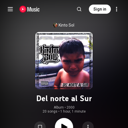
Sign in
Kinto Sol
Del norte al Sur
Album
 • 
2000
20 songs
•
1 hour, 1 minute