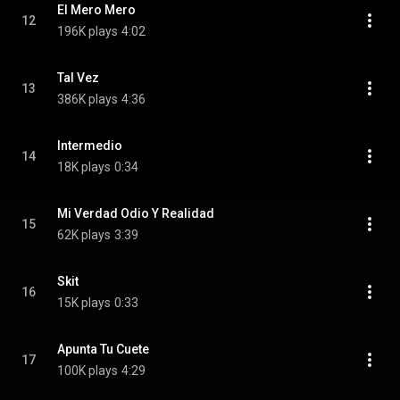
El Mero Mero
12
196K plays
4:02
Tal Vez
13
386K plays
4:36
Intermedio
14
18K plays
0:34
Mi Verdad Odio Y Realidad
15
62K plays
3:39
Skit
16
15K plays
0:33
Apunta Tu Cuete
17
100K plays
4:29