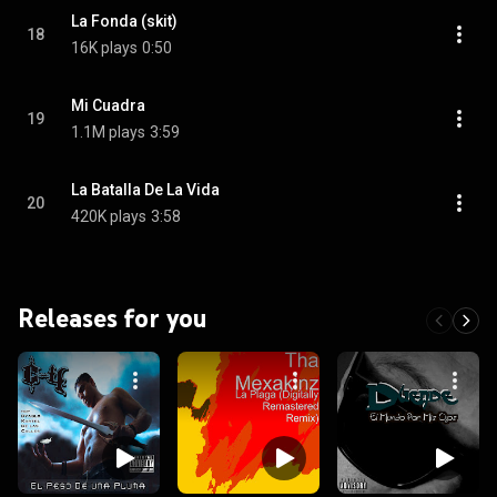
La Fonda (skit)
18
16K plays
0:50
Mi Cuadra
19
1.1M plays
3:59
La Batalla De La Vida
20
420K plays
3:58
Releases for you