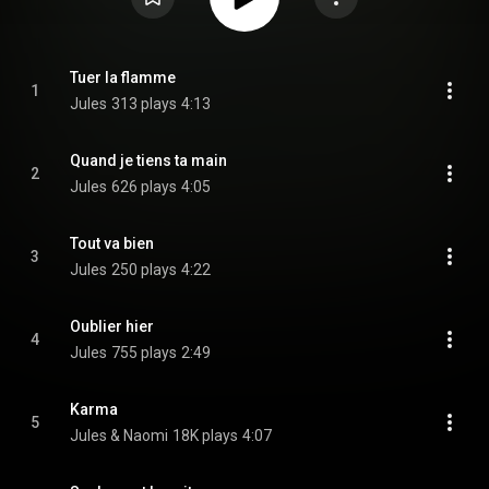
Tuer la flamme
1
Jules
313 plays
4:13
Quand je tiens ta main
2
Jules
626 plays
4:05
Tout va bien
3
Jules
250 plays
4:22
Oublier hier
4
Jules
755 plays
2:49
Karma
5
Jules & Naomi
18K plays
4:07