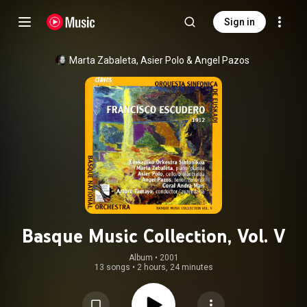
Sign in
Marta Zabaleta
, 
Asier Polo
 & 
Angel Pazos
Basque Music Collection, Vol. V
Album
 • 
2001
13 songs
•
2 hours, 24 minutes