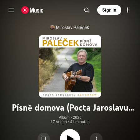
Sign in
Miroslav Paleček
Písně domova (Pocta Jaroslavu
Seifertovi)
Album
 • 
2020
17 songs
•
41 minutes