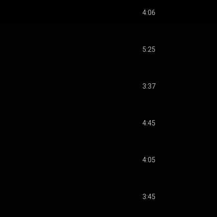
4:06
5:25
3:37
4:45
4:05
3:45