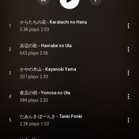
からたちの花 - Karatachi no Hana
1
5.3K plays
2:53
浜辺の歌 - Hamabe no Uta
2
643 plays
2:06
かやの木山 - Kayanoki Yama
3
307 plays
2:33
夜店の唄 - Yomise no Uta
4
584 plays
2:20
たあんき ぽーんき - Tanki Ponki
5
2.2K plays
1:53