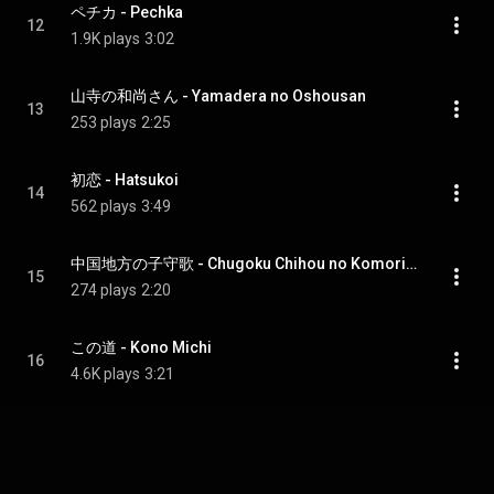
ペチカ - Pechka
12
1.9K plays
3:02
山寺の和尚さん - Yamadera no Oshousan
13
253 plays
2:25
初恋 - Hatsukoi
14
562 plays
3:49
中国地方の子守歌 - Chugoku Chihou no Komoriuta
15
274 plays
2:20
この道 - Kono Michi
16
4.6K plays
3:21