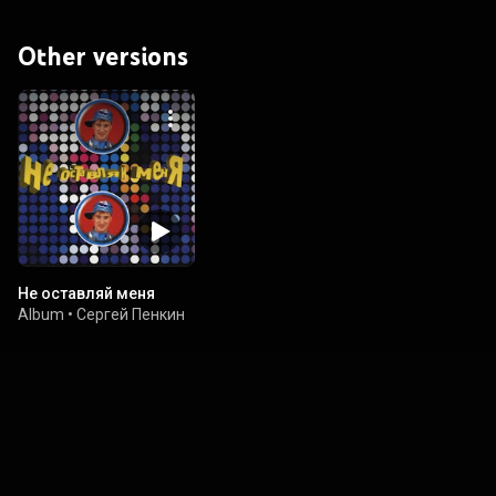
Other versions
Не оставляй меня
Album
•
Сергей Пенкин