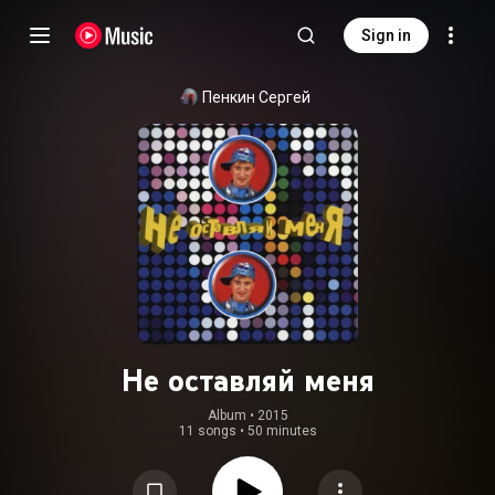
Sign in
Пенкин Сергей
Не оставляй меня
Album
 • 
2015
11 songs
•
50 minutes