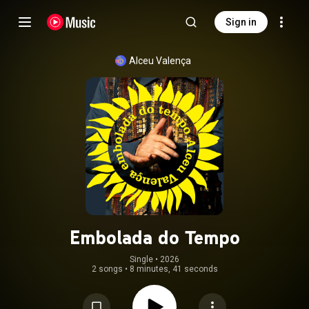
Sign in
Alceu Valença
Embolada do Tempo
Single
 • 
2026
2 songs
•
8 minutes, 41 seconds