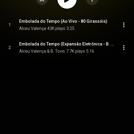
Embolada do Tempo (Ao Vivo - 80 Girassóis)
1
Alceu Valença
43K plays
3:25
Embolada do Tempo (Expansão Eletrônica - B. Tovis)
2
Alceu Valença & B. Tovis
7.7K plays
5:16