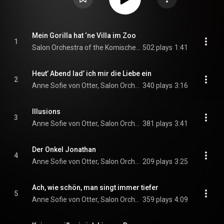
Mein Gorilla hat ‘ne Villa im Zoo
1
Salon Orchestra of the Komische Oper Berlin & Adam Benzwi
502 plays
1:41
Heut’ Abend lad’ ich mir die Liebe ein
2
Anne Sofie von Otter, Salon Orchestra of the Komische Oper Berlin, & Adam Benzwi
340 plays
3:16
Illusions
3
Anne Sofie von Otter, Salon Orchestra of the Komische Oper Berlin, & Adam Benzwi
381 plays
3:41
Der Onkel Jonathan
4
Anne Sofie von Otter, Salon Orchestra of the Komische Oper Berlin, & Adam Benzwi
209 plays
3:25
Ach, wie schön, man singt immer tiefer
5
Anne Sofie von Otter, Salon Orchestra of the Komische Oper Berlin, & Adam Benzwi
359 plays
4:09