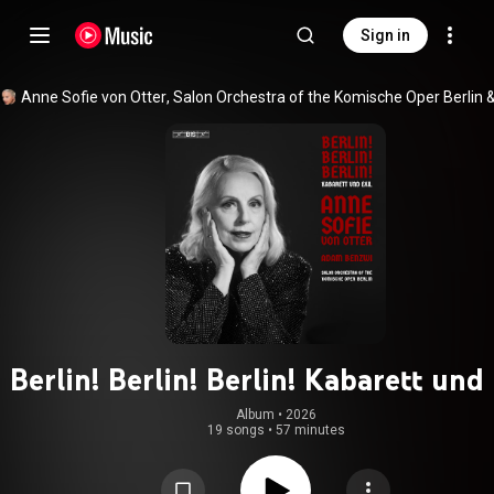
Sign in
Anne Sofie von Otter
, 
Salon Orchestra of the Komische Oper Berlin
 &
Berlin! Berlin! Berlin! Kabarett und 
Album
 • 
2026
19 songs
•
57 minutes