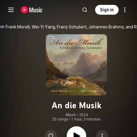
Sign in
An die Musik
Album
 • 
2024
20 songs
•
1 hour, 3 minutes