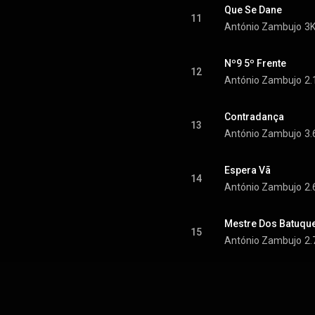
Que Se Dane
11
António Zambujo
3K
Nº9 5º Frente
12
António Zambujo
2.
Contradança
13
António Zambujo
3.
Espera Vã
14
António Zambujo
2.
Mestre Dos Batuqu
15
António Zambujo
2.