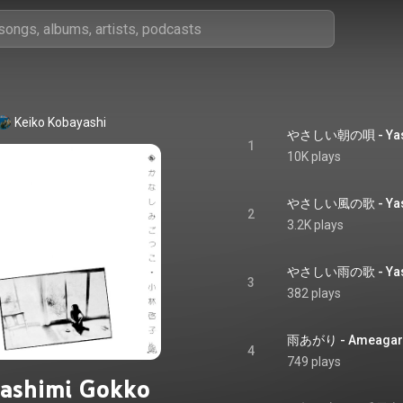
Keiko Kobayashi
やさしい朝の唄 - Yasas
1
10K plays
やさしい風の歌 - Yasas
2
3.2K plays
やさしい雨の歌 - Yasas
3
382 plays
雨あがり - Ameagar
4
749 plays
ashimi Gokko