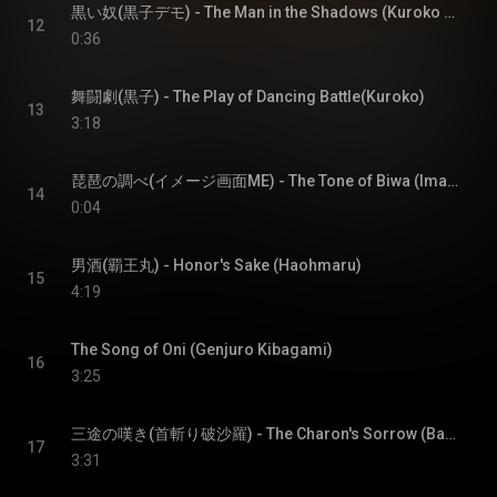
黒い奴(黒子デモ) - The Man in the Shadows (Kuroko Demo)
12
0:36
舞闘劇(黒子) - The Play of Dancing Battle(Kuroko)
13
3:18
琵琶の調べ(イメージ画面ME) - The Tone of Biwa (Image Screen ME)
14
0:04
男酒(覇王丸) - Honor's Sake (Haohmaru)
15
4:19
The Song of Oni (Genjuro Kibagami)
16
3:25
三途の嘆き(首斬り破沙羅) - The Charon's Sorrow (Basara)
17
3:31