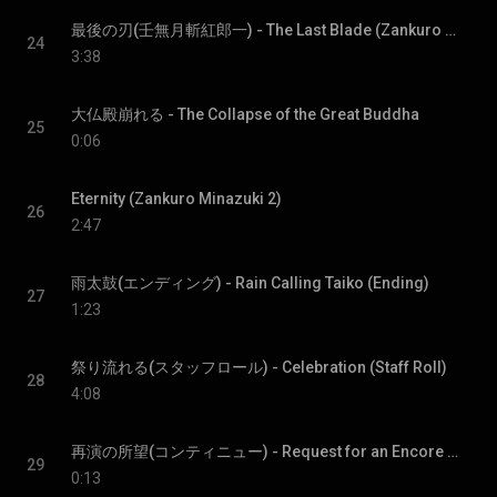
最後の刃(壬無月斬紅郎一) - The Last Blade (Zankuro Minazuki 1)
24
3:38
大仏殿崩れる - The Collapse of the Great Buddha
25
0:06
Eternity (Zankuro Minazuki 2)
26
2:47
雨太鼓(エンディング) - Rain Calling Taiko (Ending)
27
1:23
祭り流れる(スタッフロール) - Celebration (Staff Roll)
28
4:08
再演の所望(コンティニュー) - Request for an Encore (Continue)
29
0:13