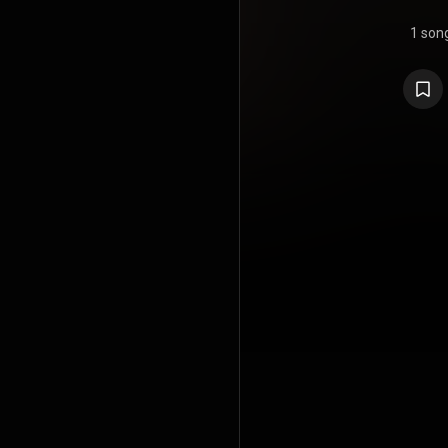
1 son