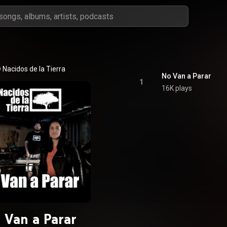
Nacidos de la Tierra
No Van a Parar
1
16K plays
 Van a Parar