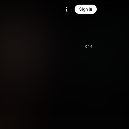
Sign in
3:14