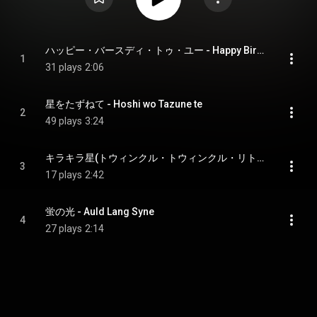
ハッピー・バースディ・トゥ・ユー - Happy Birthday To You
1
31 plays
2:06
星をたずねて - Hoshi wo Tazune te
2
49 plays
3:24
キラキラ星(トウィンクル・トウィンクル・リトル・スター) - Dreaming Dreaming Forever
3
17 plays
2:42
蛍の光 - Auld Lang Syne
4
27 plays
2:14