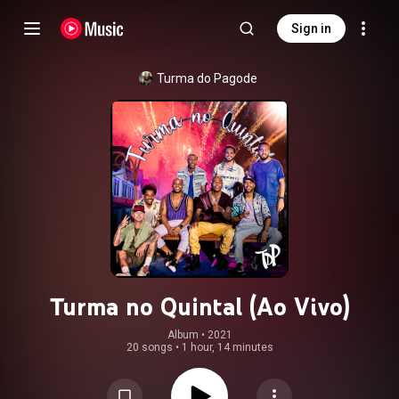
Sign in
Turma do Pagode
Turma no Quintal (Ao Vivo)
Album
 • 
2021
20 songs
•
1 hour, 14 minutes