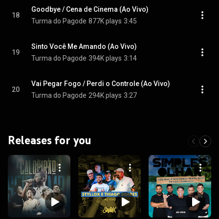
Goodbye / Cena de Cinema (Ao Vivo)
18
Turma do Pagode
877K plays
3:45
Sinto Você Me Amando (Ao Vivo)
19
Turma do Pagode
394K plays
3:14
Vai Pegar Fogo / Perdi o Controle (Ao Vivo)
20
Turma do Pagode
294K plays
3:27
Releases for you