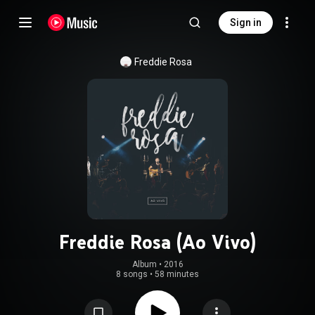
Sign in
Freddie Rosa
Freddie Rosa (Ao Vivo)
Album
 • 
2016
8 songs
•
58 minutes