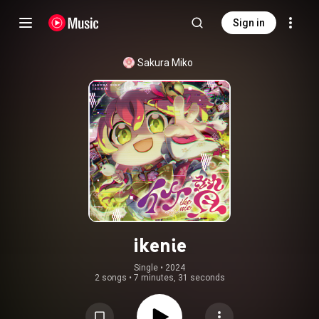
Sign in
Sakura Miko
ikenie
Single
 • 
2024
2 songs
•
7 minutes, 31 seconds