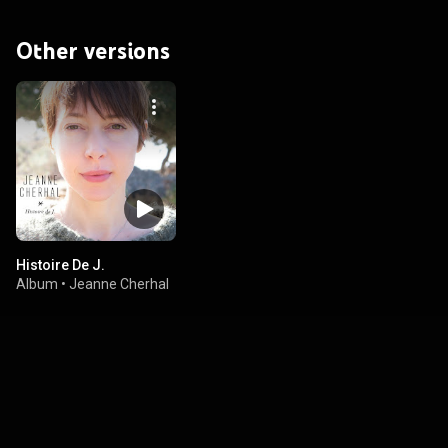
Other versions
Histoire De J.
Album
•
Jeanne Cherhal