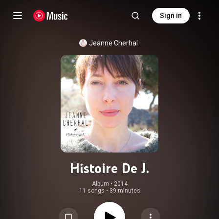
Sign in
Jeanne Cherhal
Histoire De J.
Album
 • 
2014
11 songs
•
39 minutes