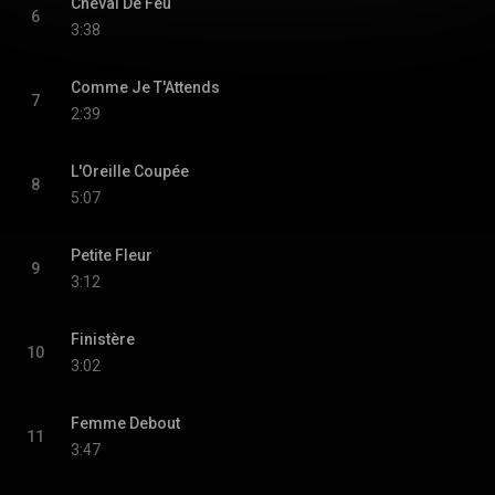
Cheval De Feu
6
3:38
Comme Je T'Attends
7
2:39
L'Oreille Coupée
8
5:07
Petite Fleur
9
3:12
Finistère
10
3:02
Femme Debout
11
3:47