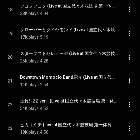
ツヨクツヨク (Live at 国立代々木競技場 第一体育館 2023.5.17) - TsuyokuTsuyoku (Live at Yoyogi National Stadium 1st Gymnasium 2023.5.17)
18
38K plays
4:04
クローバーとダイヤモンド (Live at 国立代々木競技場 第一体育館 2023.5.17) - Clover to Diamond (Live at Yoyogi National Stadium 1st Gymnasium 2023.5.17)
19
17K plays
5:19
スターダストセレナーデ (Live at 国立代々木競技場 第一体育館 2023.5.17) - Stardust Serenade (Live at Yoyogi National Stadium 1st Gymnasium 2023.5.17)
20
25K plays
4:28
Downtown Momoclo Band紹介 (Live at 国立代々木競技場 第一体育館 2023.5.17) - Downtown Momoclo Band Introduction (Live at Yoyogi National Stadium 1st Gymnasium 2023.5.17)
21
11K plays
2:54
走れ! -ZZ ver.- (Live at 国立代々木競技場 第一体育館 2023.5.17) - Hashire! -ZZ version- (Live at Yoyogi National Stadium 1st Gymnasium 2023.5.17)
22
54K plays
4:52
ヒカリミチ (Live at 国立代々木競技場 第一体育館 2023.5.17) - Hikarimichi (Live at Yoyogi National Stadium 1st Gymnasium 2023.5.17)
23
19K plays
4:56