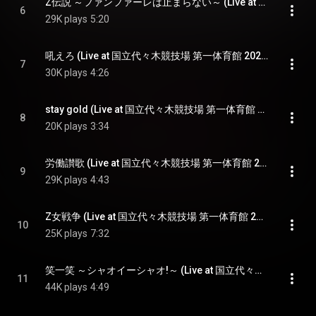
Z伝説 ～ファンファーレは止まらない～ (Live at 国立代々木競技場 第一体育館 2023.5.17) - Z Densetsu -Fanfare wa Tomaranai- (Live at Yoyogi National Stadium 1st Gymnasium 2023.5.17)
6
29K plays
5:20
吼えろ (Live at 国立代々木競技場 第一体育館 2023.5.17) - Hoero (Live at Yoyogi National Stadium 1st Gymnasium 2023.5.17)
7
30K plays
4:26
stay gold (Live at 国立代々木競技場 第一体育館 2023.5.17) - stay gold (Live at Yoyogi National Stadium 1st Gymnasium 2023.5.17)
8
20K plays
3:34
労働讃歌 (Live at 国立代々木競技場 第一体育館 2023.5.17) - Roudou Sanka (Live at Yoyogi National Stadium 1st Gymnasium 2023.5.17)
9
29K plays
4:43
Z女戦争 (Live at 国立代々木競技場 第一体育館 2023.5.17) - Otome Sensou (Live at Yoyogi National Stadium 1st Gymnasium 2023.5.17)
10
25K plays
7:32
笑一笑 ～シャオイーシャオ!～ (Live at 国立代々木競技場 第一体育館 2023.5.17) - Xiao Yi Xiao (Live at Yoyogi National Stadium 1st Gymnasium 2023.5.17)
11
44K plays
4:49