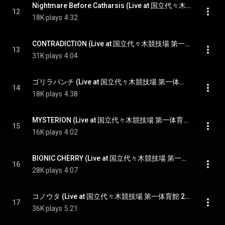
Nightmare Before Catharsis (Live at 国立代々木競技場 第一体育館 2023.5.17) - Nightmare Before Catharsis (Live at Yoyogi National Stadium 1st Gymnasium 2023.5.17)
12
18K plays
4:32
CONTRADICTION (Live at 国立代々木競技場 第一体育館 2023.5.17) - CONTRADICTION (Live at Yoyogi National Stadium 1st Gymnasium 2023.5.17)
13
31K plays
4:04
ゴリラパンチ (Live at 国立代々木競技場 第一体育館 2023.5.17) - Gorilla Punch (Live at Yoyogi National Stadium 1st Gymnasium 2023.5.17)
14
18K plays
4:38
MYSTERION (Live at 国立代々木競技場 第一体育館 2023.5.17) - MYSTERION (Live at Yoyogi National Stadium 1st Gymnasium 2023.5.17)
15
16K plays
4:02
BIONIC CHERRY (Live at 国立代々木競技場 第一体育館 2023.5.17) - BIONIC CHERRY (Live at Yoyogi National Stadium 1st Gymnasium 2023.5.17)
16
28K plays
4:07
コノウタ (Live at 国立代々木競技場 第一体育館 2023.5.17) - Kono Uta (Live at Yoyogi National Stadium 1st Gymnasium 2023.5.17)
17
36K plays
5:21