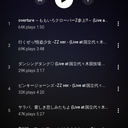
overture ～ももいろクローバーZ参上!!～ (Live at 国立代々木競技場 第一体育館 2023.5.17) - overture -MOMOIRO CLOVER Z Sanjou!!- (Live at Yoyogi National Stadium 1st Gymnasium 2023.5.17)
1
64K plays
1:50
行くぜっ!怪盗少女 -ZZ ver.- (Live at 国立代々木競技場 第一体育館 2023.5.17) - Ikuzze! Kaitou Shoujo -ZZ version- (Live at Yoyogi National Stadium 1st Gymnasium 2023.5.17)
2
69K plays
3:48
ダンシングタンク♡ (Live at 国立代々木競技場 第一体育館 2023.5.17) - Dancing Tank (Live at Yoyogi National Stadium 1st Gymnasium 2023.5.17)
3
29K plays
3:17
ピンキージョーンズ -ZZ ver.- (Live at 国立代々木競技場 第一体育館 2023.5.17) - Pinky Jones -ZZ version- (Live at Yoyogi National Stadium 1st Gymnasium 2023.5.17)
4
32K plays
4:20
サラバ、愛しき悲しみたちよ (Live at 国立代々木競技場 第一体育館 2023.5.17) - Saraba, Itoshiki Kanashimitachiyo (Live at Yoyogi National Stadium 1st Gymnasium 2023.5.17)
5
47K plays
5:27