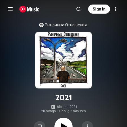
Sign in
Рыночные Отношения
2021
Album
 • 
2021
20 songs
•
1 hour, 7 minutes