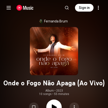
Sign in
Fernanda Brum
Onde o Fogo Não Apaga (Ao Vivo)
Album
 • 
2023
10 songs
•
55 minutes