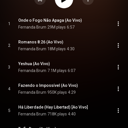
Onde o Fogo Não Apaga (Ao Vivo)
1
Fernanda Brum
29M plays
6:57
Romanos 8:26 (Ao Vivo)
2
Fernanda Brum
18M plays
4:30
Yeshua (Ao Vivo)
3
Fernanda Brum
7.1M plays
6:07
Fazendo o Impossível (Ao Vivo)
4
Fernanda Brum
950K plays
4:29
Há Liberdade (Hay Libertad) [Ao Vivo]
5
Fernanda Brum
718K plays
4:40