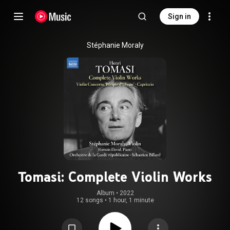
Sign in
Stéphanie Moraly
Tomasi: Complete Violin Works
Album
 • 
2022
12 songs
•
1 hour, 1 minute