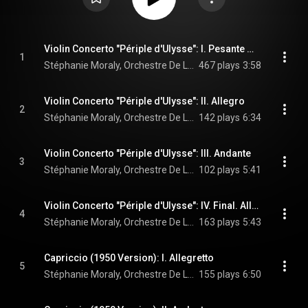
Violin Concerto "Périple d'Ulysse": I. Pesante marcato e sostenuto - Vivo
1
Stéphanie Moraly, Orchestre De La Garde Republicaine, & Sébastien Billard
467 plays
3:58
Violin Concerto "Périple d'Ulysse": II. Allegro
2
Stéphanie Moraly, Orchestre De La Garde Republicaine, & Sébastien Billard
142 plays
6:34
Violin Concerto "Périple d'Ulysse": III. Andante
3
Stéphanie Moraly, Orchestre De La Garde Republicaine, & Sébastien Billard
102 plays
5:41
Violin Concerto "Périple d'Ulysse": IV. Final. Allegro
4
Stéphanie Moraly, Orchestre De La Garde Republicaine, & Sébastien Billard
163 plays
5:43
Capriccio (1950 Version): I. Allegretto
5
Stéphanie Moraly, Orchestre De La Garde Republicaine, & Sébastien Billard
155 plays
6:50