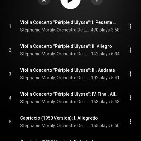
Violin Concerto "Périple d'Ulysse": I. Pesante marcato e sostenuto - Vivo
1
Stéphanie Moraly, Orchestre De La Garde Republicaine, & Sébastien Billard
470 plays
3:58
Violin Concerto "Périple d'Ulysse": II. Allegro
2
Stéphanie Moraly, Orchestre De La Garde Republicaine, & Sébastien Billard
142 plays
6:34
Violin Concerto "Périple d'Ulysse": III. Andante
3
Stéphanie Moraly, Orchestre De La Garde Republicaine, & Sébastien Billard
102 plays
5:41
Violin Concerto "Périple d'Ulysse": IV. Final. Allegro
4
Stéphanie Moraly, Orchestre De La Garde Republicaine, & Sébastien Billard
163 plays
5:43
Capriccio (1950 Version): I. Allegretto
5
Stéphanie Moraly, Orchestre De La Garde Republicaine, & Sébastien Billard
155 plays
6:50