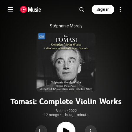
Sign in
Stéphanie Moraly
Tomasi: Complete Violin Works
Album
 • 
2022
12 songs
•
1 hour, 1 minute