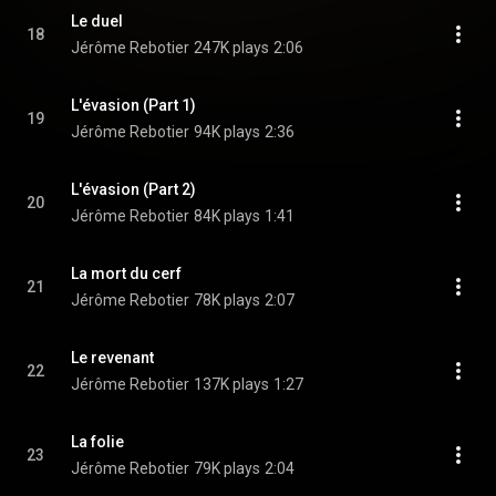
Le duel
18
Jérôme Rebotier
247K plays
2:06
L'évasion (Part 1)
19
Jérôme Rebotier
94K plays
2:36
L'évasion (Part 2)
20
Jérôme Rebotier
84K plays
1:41
La mort du cerf
21
Jérôme Rebotier
78K plays
2:07
Le revenant
22
Jérôme Rebotier
137K plays
1:27
La folie
23
Jérôme Rebotier
79K plays
2:04