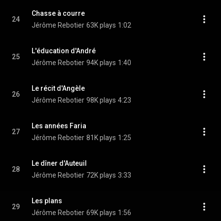
Chasse à courre
24
Jérôme Rebotier
63K plays
1:02
L'éducation d'André
25
Jérôme Rebotier
94K plays
1:40
Le récit d'Angèle
26
Jérôme Rebotier
98K plays
4:23
Les années Faria
27
Jérôme Rebotier
81K plays
1:25
Le dîner d'Auteuil
28
Jérôme Rebotier
72K plays
3:33
Les plans
29
Jérôme Rebotier
69K plays
1:56