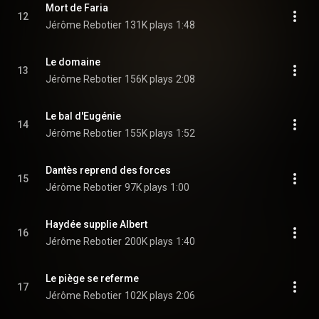
Mort de Faria
12
Jérôme Rebotier
131K plays
1:48
Le domaine
13
Jérôme Rebotier
156K plays
2:08
Le bal d'Eugénie
14
Jérôme Rebotier
155K plays
1:52
Dantès reprend des forces
15
Jérôme Rebotier
97K plays
1:00
Haydée supplie Albert
16
Jérôme Rebotier
200K plays
1:40
Le piège se referme
17
Jérôme Rebotier
102K plays
2:06