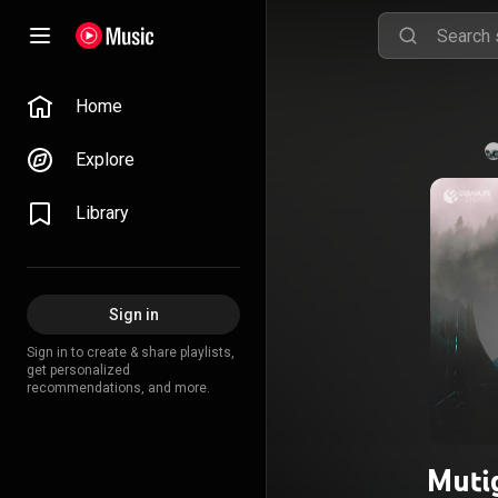
Home
Explore
Library
Sign in
Sign in to create & share playlists,
get personalized
recommendations, and more.
Muti