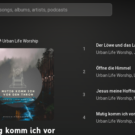
Urban Life Worship
Der Löwe und das
1
Urban Life Worship, 
Öffne die Himmel
2
Urban Life Worship,
Jesus meine Hoffnu
3
Urban Life Worship, 
Mutig komm ich vor
4
Urban Life Worship, 
g komm ich vor