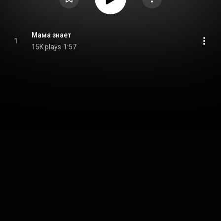
Мама знает
1
15K plays
1:57