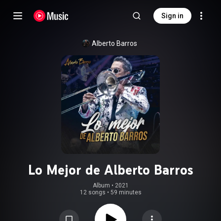
Sign in
Alberto Barros
Lo Mejor de Alberto Barros
Album
 • 
2021
12 songs
•
59 minutes