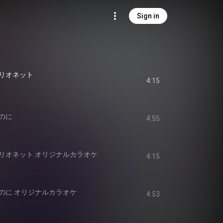
Sign in
リオネット
4:15
のに
4:55
リオネット オリジナルカラオケ
4:15
のに オリジナルカラオケ
4:53