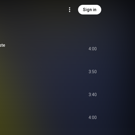
Sign in
ste
4:00
3:50
3:40
4:00