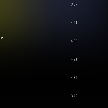
3:37
4:01
 Mi
4:09
4:21
4:36
3:42