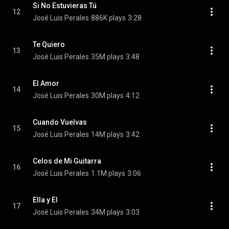
Si No Estuvieras Tú
12
José Luis Perales
886K plays
3:28
Te Quiero
13
José Luis Perales
35M plays
3:48
El Amor
14
José Luis Perales
30M plays
4:12
Cuando Vuelvas
15
José Luis Perales
14M plays
3:42
Celos de Mi Guitarra
16
José Luis Perales
1.1M plays
3:06
Ella y El
17
José Luis Perales
34M plays
3:03