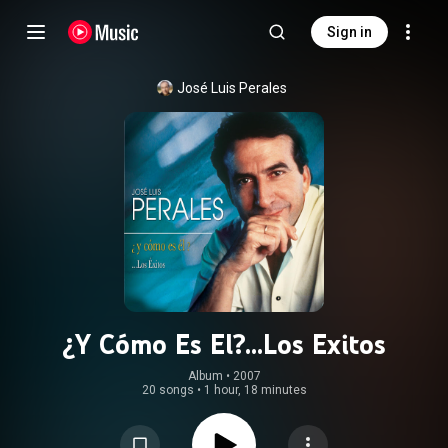
Sign in
José Luis Perales
¿Y Cómo Es El?...Los Exitos
Album
 • 
2007
20 songs
•
1 hour, 18 minutes