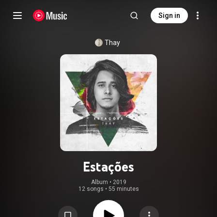
Sign in
Thay
Estações
Album
 • 
2019
12 songs
•
55 minutes