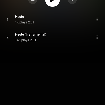
Heute
1
1K plays
2:51
Heute (Instrumental)
2
145 plays
2:51