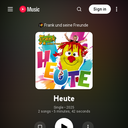
Sign in
Frank und seine Freunde
Heute
Single
 • 
2025
2 songs
•
5 minutes, 42 seconds