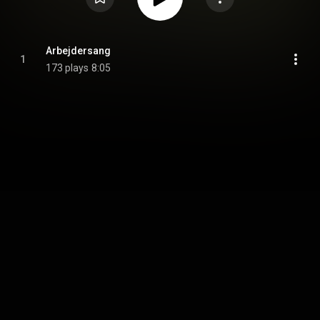
Arbejdersang
1
173 plays
8:05