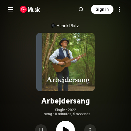
Sign in
Henrik Platz
Arbejdersang
Single
 • 
2022
1 song
•
8 minutes, 5 seconds