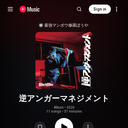
Sign in
最強マンボウ修羅ぼうや
逆アンガーマネジメント
Album
 • 
2026
11 songs
•
37 minutes