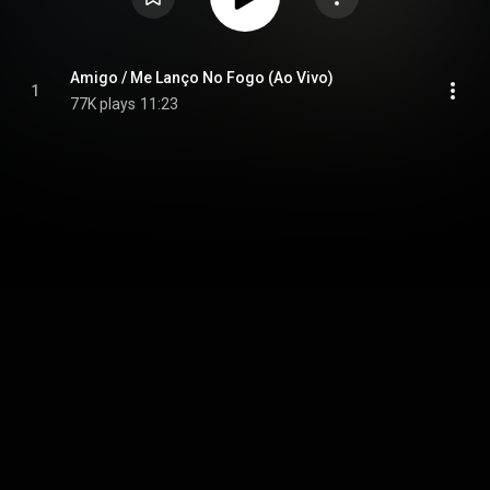
Amigo / Me Lanço No Fogo (Ao Vivo)
1
77K plays
11:23