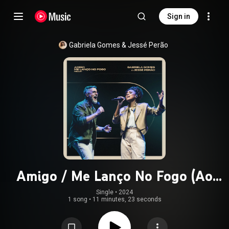
Sign in
Gabriela Gomes
 & 
Jessé Perão
Amigo / Me Lanço No Fogo (Ao
Vivo)
Single
 • 
2024
1 song
•
11 minutes, 23 seconds