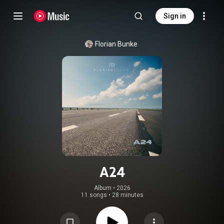
Sign in
Florian Bunke
A24
Album
 • 
2026
11 songs
•
28 minutes