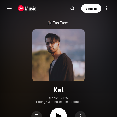
Sign in
Tan Taşçı
Kal
Single
 • 
2025
1 song
•
3 minutes, 40 seconds