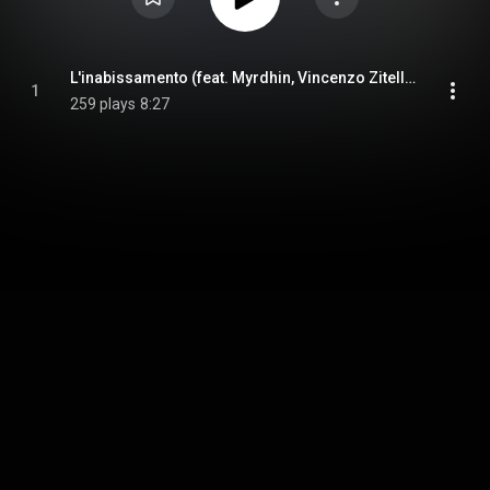
L'inabissamento (feat. Myrdhin, Vincenzo Zitello & Gavino Murgia)
1
259 plays
8:27