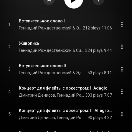
Вступительное слово I
1
Геннадий Рождественский & Эдисон Денисов
212 plays
11:06
Живопись
2
Геннадий Рождественский & Симфонический оркестр Министерства культуры СССР
324 plays
9:44
Вступительное слово II
3
Геннадий Рождественский & Эдисон Денисов
53 plays
8:11
Концерт для флейты с оркестром: I. Adagio
4
Дмитрий Денисов, Геннадий Рождественский, & Симфонический оркестр Министерства культуры СССР
303 plays
7:07
Концерт для флейты с оркестром: II. Allegro agitato
5
Дмитрий Денисов, Геннадий Рождественский, & Симфонический оркестр Министерства культуры СССР
90 plays
4:32