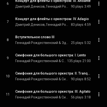
Концерт для флейты с оркестром: III. Andante
6
Дмитрий Денисов, Геннадий Рождественский, & Симфонический оркестр Министерства культуры СССР
90 plays
3:49
Концерт для флейты с оркестром: IV. Adagio
7
Дмитрий Денисов, Геннадий Рождественский, & Симфонический оркестр Министерства культуры СССР
83 plays
4:59
Вступительное слово III
8
Геннадий Рождественский & Эдисон Денисов
25 plays
5:32
Симфония для большого оркестра: I. Lento
9
Геннадий Рождественский & Симфонический оркестр Министерства культуры СССР
135 plays
21:00
Симфония для большого оркестра: II. Tranquillo
10
Геннадий Рождественский & Симфонический оркестр Министерства культуры СССР
90 plays
8:52
Симфония для большого оркестра: III. Agitato
11
Геннадий Рождественский & Симфонический оркестр Министерства культуры СССР
56 plays
3:18