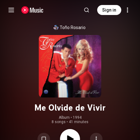
Sign in
Toño Rosario
Me Olvide de Vivir
Album
 • 
1994
8 songs
•
41 minutes