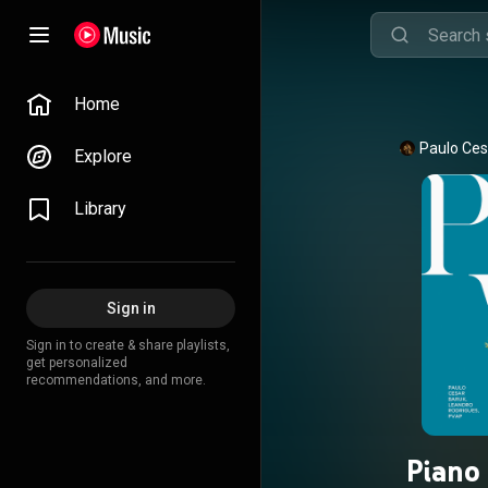
Home
Paulo Ces
Explore
Library
Sign in
Sign in to create & share playlists,
get personalized
recommendations, and more.
Piano