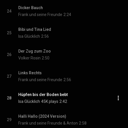
Dicker Bauch
24
Frank und seine Freunde
2:24
Bibi und Tina Lied
25
Isa Glücklich
2:56
Der Zug zum Zoo
26
Volker Rosin
2:50
Links Rechts
27
Frank und seine Freunde
2:56
Hüpfen bis der Boden bebt
28
Isa Glücklich
45K plays
2:42
Halli Hallo (2024 Version)
29
Frank und seine Freunde & Anton
2:58