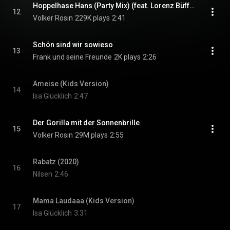
Hoppelhase Hans (Party Mix) (feat. Lorenz Büffel)
12
Volker Rosin
229K plays
2:41
Schön sind wir sowieso
13
Frank und seine Freunde
2K plays
2:26
Ameise (Kids Version)
14
Isa Glücklich
2:47
Der Gorilla mit der Sonnenbrille
15
Volker Rosin
29M plays
2:55
Rabatz (2020)
16
Nilsen
2:46
Mama Laudaaa (Kids Version)
17
Isa Glücklich
3:31