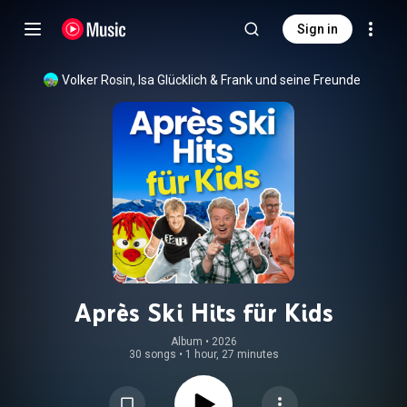
Sign in
Volker Rosin
, 
Isa Glücklich
 & 
Frank und seine Freunde
Après Ski Hits für Kids
Album
 • 
2026
30 songs
•
1 hour, 27 minutes