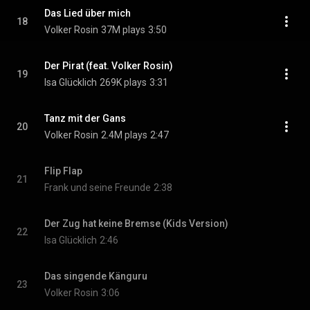
Das Lied über mich
18
Volker Rosin
37M plays
3:50
Der Pirat (feat. Volker Rosin)
19
Isa Glücklich
269K plays
3:31
Tanz mit der Gans
20
Volker Rosin
2.4M plays
2:47
Flip Flap
21
Frank und seine Freunde
2:38
Der Zug hat keine Bremse (Kids Version)
22
Isa Glücklich
2:46
Das singende Känguru
23
Volker Rosin
3:06