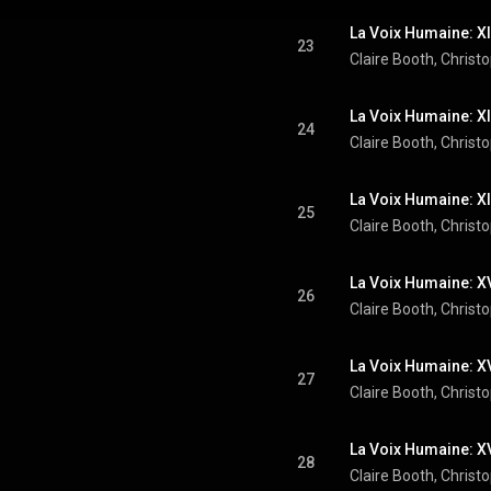
La Voix Humaine: XII.
23
Claire Booth
, 
Christ
La Voix Humaine: XII
24
Claire Booth
, 
Christ
La Voix Humaine: XIV
25
Claire Booth
, 
Christ
La Voix Humaine: XV
26
Claire Booth
, 
Christ
27
Claire Booth
, 
Christ
La Voix Humaine: XV
28
Claire Booth
, 
Christ