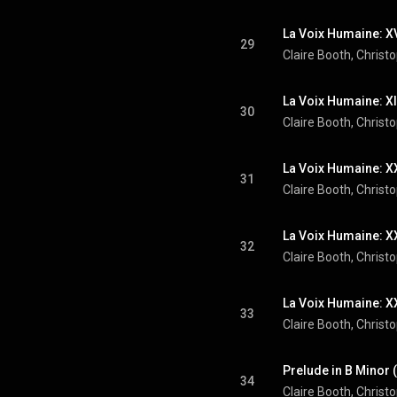
29
Claire Booth
, 
Christ
La Voix Humaine: XI
30
Claire Booth
, 
Christ
31
Claire Booth
, 
Christ
32
Claire Booth
, 
Christ
33
Claire Booth
, 
Christ
34
Claire Booth
, 
Christ