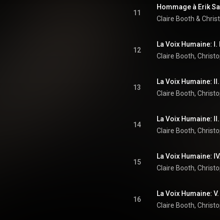
11
Claire Booth
 & 
Chris
La Voix Humaine: I.
12
Claire Booth
, 
Christ
La Voix Humaine: II.
13
Claire Booth
, 
Christ
La Voix Humaine: II. 
14
Claire Booth
, 
Christ
15
Claire Booth
, 
Christ
La Voix Humaine: V.
16
Claire Booth
, 
Christ