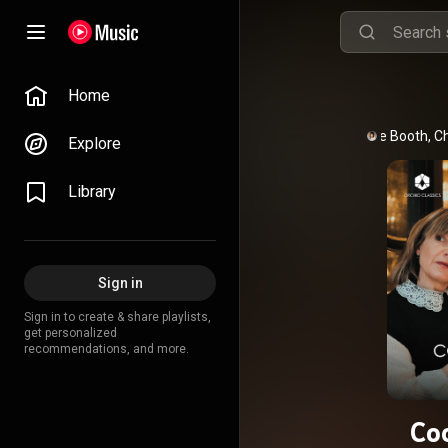
Home
Claire Booth
, 
Ch
Explore
Library
Sign in
Sign in to create & share playlists,
get personalized
recommendations, and more.
Co