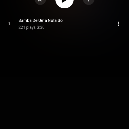
Samba De Uma Nota Só
1
221 plays
3:30