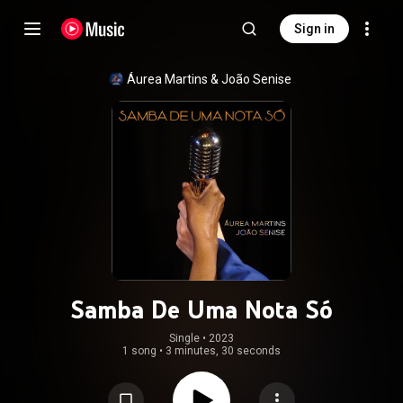
Sign in
Áurea Martins
 & 
João Senise
Samba De Uma Nota Só
Single
 • 
2023
1 song
•
3 minutes, 30 seconds