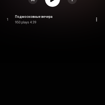
Подмосковные вечера
1
950 plays
4:39