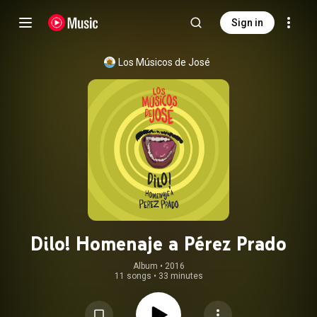
Sign in
Los Músicos de José
Dilo! Homenaje a Pérez Prado
Album
 • 
2016
11 songs
•
33 minutes