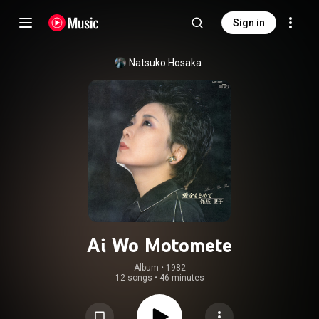
Sign in
Natsuko Hosaka
Ai Wo Motomete
Album
 • 
1982
12 songs
•
46 minutes