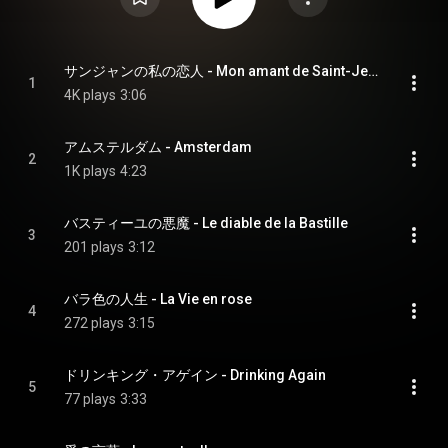
サンジャンの私の恋人 - Mon amant de Saint-Jean
1
4K plays
3:06
アムステルダム - Amsterdam
2
1K plays
4:23
バスティーユの悪魔 - Le diable de la Bastille
3
201 plays
3:12
バラ色の人生 - La Vie en rose
4
272 plays
3:15
ドリンキング・アゲイン - Drinking Again
5
77 plays
3:33