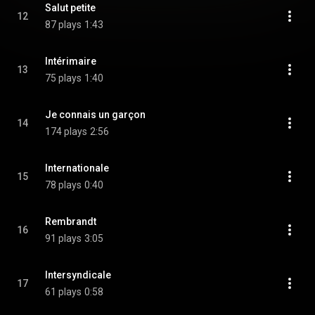
Salut petite
12
87 plays
1:43
Intérimaire
13
75 plays
1:40
Je connais un garçon
14
174 plays
2:56
Internationale
15
78 plays
0:40
Rembrandt
16
91 plays
3:05
Intersyndicale
17
61 plays
0:58