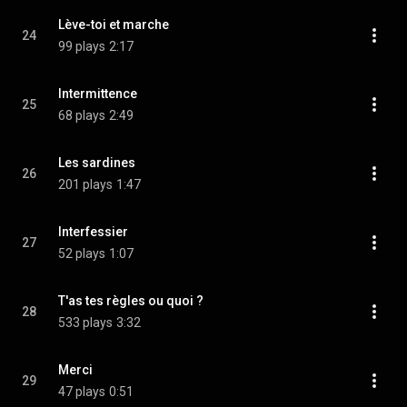
Lève-toi et marche
24
99 plays
2:17
Intermittence
25
68 plays
2:49
Les sardines
26
201 plays
1:47
Interfessier
27
52 plays
1:07
T'as tes règles ou quoi ?
28
533 plays
3:32
Merci
29
47 plays
0:51